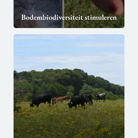
Bodembiodiversiteit stimuleren
Lees
meer