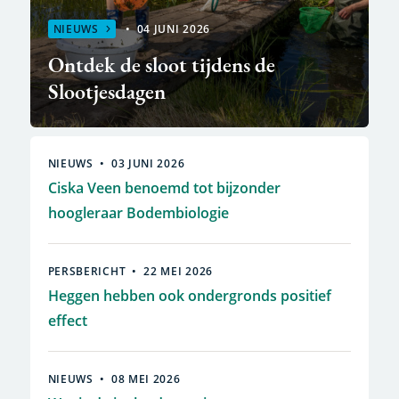
NIEUWS
04 JUNI 2026
Ontdek de sloot tijdens de
Slootjesdagen
NIEUWS
03 JUNI 2026
Ciska Veen benoemd tot bijzonder
hoogleraar Bodembiologie
PERSBERICHT
22 MEI 2026
Heggen hebben ook ondergronds positief
effect
NIEUWS
08 MEI 2026