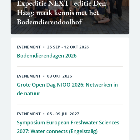
Expeditie NEXT - editie Den
Haag: maak kennis met het
Bodemdierendoolhof
EVENEMENT
25 SEP -
12 OKT
2026
Bodemdierendagen 2026
EVENEMENT
03 OKT
2026
Grote Open Dag NIOO 2026: Netwerken in
de natuur
EVENEMENT
05 -
09 JUL
2027
Symposium European Freshwater Sciences
2027: Water connects (Engelstalig)