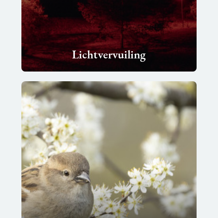
Lichtvervuiling
Lees
meer