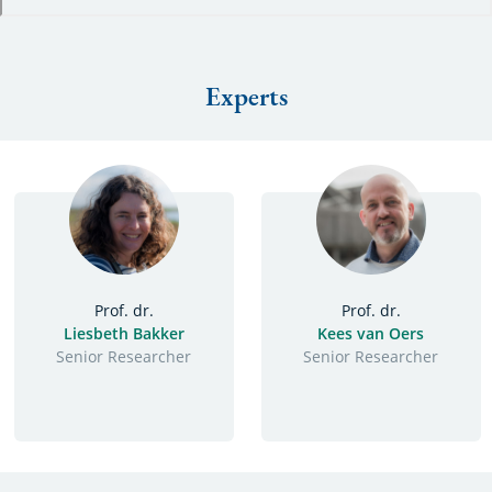
Experts
Prof. dr.
Prof. dr.
Liesbeth Bakker
Kees van Oers
Functie
Senior Researcher
Functie
Senior Researcher