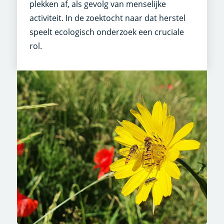
plekken af, als gevolg van menselijke
activiteit. In de zoektocht naar dat herstel
speelt ecologisch onderzoek een cruciale
rol.