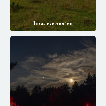
Invasieve soorten
Lees
meer