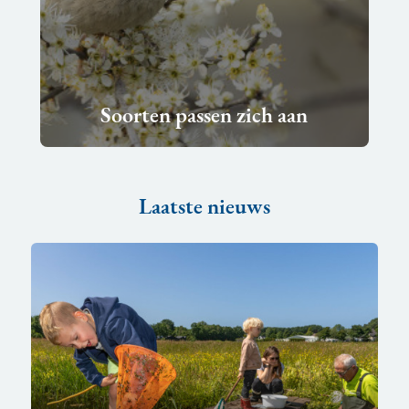
Soorten passen zich aan
Lees
meer
Laatste nieuws