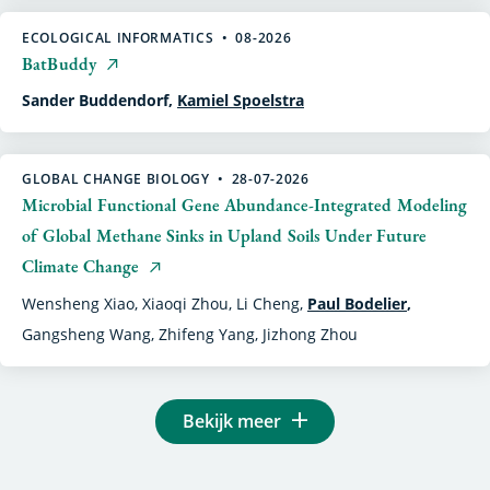
ECOLOGICAL INFORMATICS
08-2026
BatBuddy
Sander Buddendorf,
Kamiel Spoelstra
GLOBAL CHANGE BIOLOGY
28-07-2026
Microbial Functional Gene Abundance-Integrated Modeling
of Global Methane Sinks in Upland Soils Under Future
Climate Change
Wensheng Xiao,
Xiaoqi Zhou,
Li Cheng,
Paul Bodelier
,
Gangsheng Wang,
Zhifeng Yang,
Jizhong Zhou
Bekijk meer