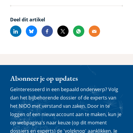
Deel dit artikel
Linkedin
Bluesky
Facebook
X
Whatsapp
Email
Abonneer je op updates
Geïnteresseerd in een bepaald onderwerp? Volg
dan het bijbehorende dossier of de experts van
het NIOO met verstand van zaken. Door in te
loggen of een nieuw account aan te maken, kun je
op webpagina's naar keuze (op dit moment
dossiers en experts) de 'volgknop' aanklikken. Je