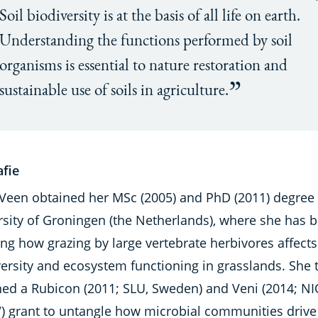
Soil biodiversity is at the basis of all life on earth.
Understanding the functions performed by soil
organisms is essential to nature restoration and
sustainable use of soils in agriculture.
afie
 Veen obtained her MSc (2005) and PhD (2011) degree 
rsity of Groningen (the Netherlands), where she has 
ng how grazing by large vertebrate herbivores affects
versity and ecosystem functioning in grasslands. She 
ned a Rubicon (2011; SLU, Sweden) and Veni (2014; N
 grant to untangle how microbial communities drive 