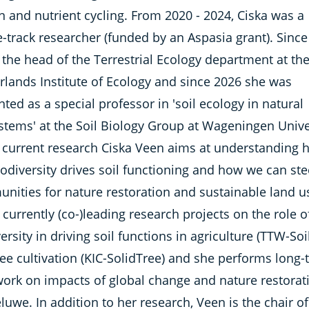
 and nutrient cycling. From 2020 - 2024, Ciska was a
-track researcher (funded by an Aspasia grant). Since
 the head of the Terrestrial Ecology department at th
rlands Institute of Ecology and since 2026 she was
ted as a special professor in 'soil ecology in natural
stems' at the Soil Biology Group at Wageningen Unive
r current research Ciska Veen aims at understanding 
iodiversity drives soil functioning and how we can ste
nities for nature restoration and sustainable land u
 currently (co-)leading research projects on the role of
ersity in driving soil functions in agriculture (TTW-Soi
ee cultivation (KIC-SolidTree) and she performs long
 work on impacts of global change and nature restorat
luwe. In addition to her research, Veen is the chair of