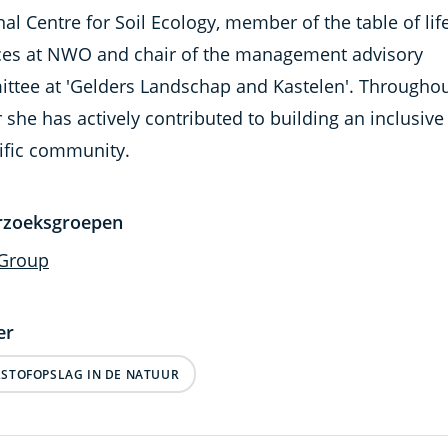
al Centre for Soil Ecology, member of the table of lif
ces at NWO and chair of the management advisory
ttee at 'Gelders Landschap and Kastelen'. Throughou
 she has actively contributed to building an inclusive
tific community.
rzoeksgroepen
Group
er
STOFOPSLAG IN DE NATUUR