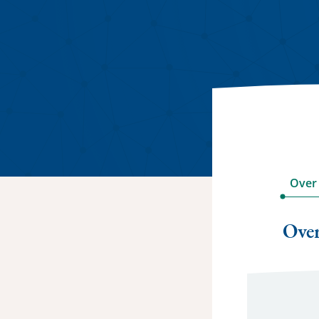
Over
Ove