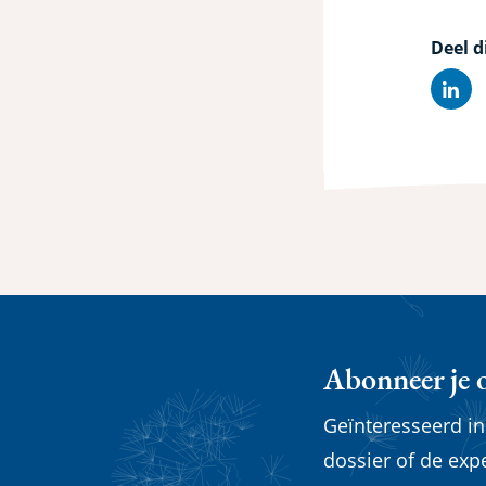
Deel d
Lin
Abonneer je 
Geïnteresseerd i
dossier of de exp