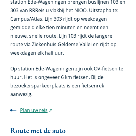
station Ede-Wageningen brengen buslijnen 103 en
303 van RRReis u vlakbij het NIOO. Uitstaphalte:
Campus/Atlas. Lijn 303 rijdt op weekdagen
gemiddeld elke tien minuten en neemt een
nieuwe, snelle route. Lijn 103 rijdt de langere
route via Ziekenhuis Gelderse Vallei en rijdt op
weekdagen elk half uur.
Op station Ede-Wageningen zijn ook OV-fietsen te
huur. Het is ongeveer 6 km fietsen. Bij de
bezoekersparkeerplaats is een fietsenrek
aanwezig.
Plan uw reis
(externe
link)
Route met de auto