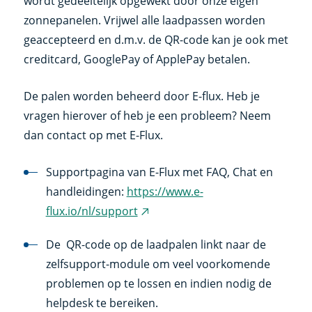
wordt gedeeltelijk opgewekt door onze eigen
zonnepanelen. Vrijwel alle laadpassen worden
geaccepteerd en d.m.v. de QR-code kan je ook met
creditcard, GooglePay of ApplePay betalen.
De palen worden beheerd door E-flux. Heb je
vragen hierover of heb je een probleem? Neem
dan contact op met E-Flux.
Supportpagina van E-Flux met FAQ, Chat en
handleidingen:
https://www.e-
flux.io/nl/support
(externe
link)
De QR-code op de laadpalen linkt naar de
zelfsupport-module om veel voorkomende
problemen op te lossen en indien nodig de
helpdesk te bereiken.