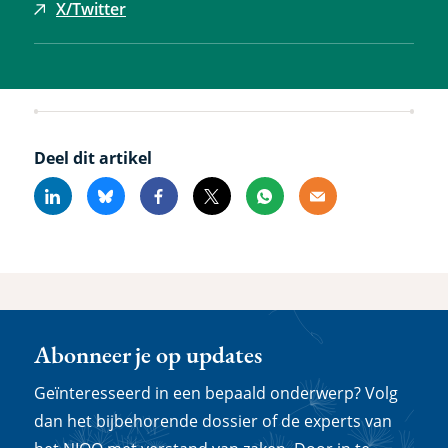
X/Twitter
Deel dit artikel
Linkedin
Bluesky
Facebook
X
Whatsapp
Email
Abonneer je op updates
Geïnteresseerd in een bepaald onderwerp? Volg
dan het bijbehorende dossier of de experts van