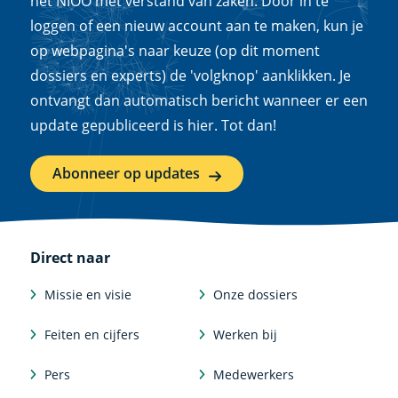
het NIOO met verstand van zaken. Door in te
loggen of een nieuw account aan te maken, kun je
op webpagina's naar keuze (op dit moment
dossiers en experts) de 'volgknop' aanklikken. Je
ontvangt dan automatisch bericht wanneer er een
update gepubliceerd is hier. Tot dan!
Abonneer op updates
Direct naar
Missie en visie
Onze dossiers
Feiten en cijfers
Werken bij
Pers
Medewerkers