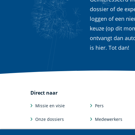
dossier of de exp
loggen of een ni
keuze (op dit mom
ontvangt dan aut
is hier. Tot dan!
Direct naar
Missie en visie
Pers
Onze dossiers
Medewerkers
Feiten en cijfers
Afdelingen