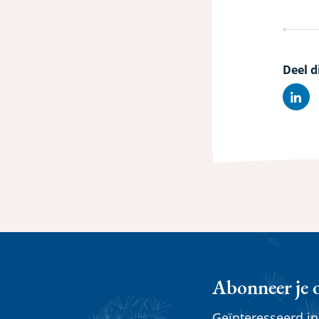
Deel d
Lin
Abonneer je 
Geïnteresseerd i