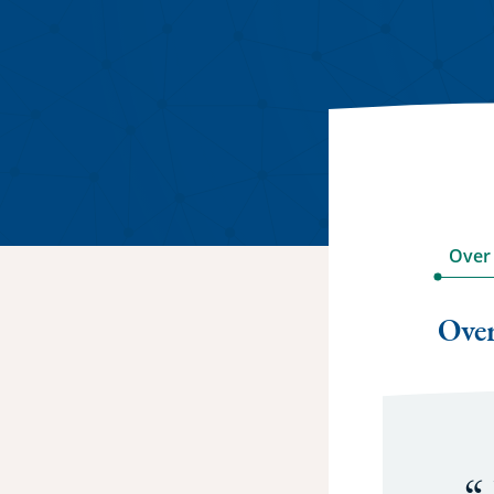
Over
Ove