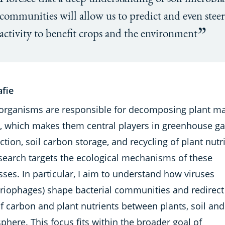
communities will allow us to predict and even steer
activity to benefit crops and the environment
afie
organisms are responsible for decomposing plant ma
il, which makes them central players in greenhouse g
tion, soil carbon storage, and recycling of plant nutr
search targets the ecological mechanisms of these
ses. In particular, I aim to understand how viruses
eriophages) shape bacterial communities and redirect
f carbon and plant nutrients between plants, soil and
here. This focus fits within the broader goal of