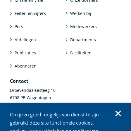
Missie en visie
Onze dossiers
Feiten en cijfers
Werken bij
Pers
Medewerkers
Afdelingen
Departments
Publicaties
Faciliteiten
Abonneren
Contact
Droevendaalsesteeg 10
6708 PB Wageningen
0317 47 34 00
Om je zo goed mogelijk van dienst te zijn
communicatie@nioo.knaw.nl
gebruikt deze site functionele cookies,