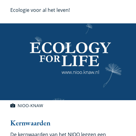
Ecologie voor al het leven!
NIOO-KNAW
Kernwaarden
De kernwaarden van het NIOO leggen een