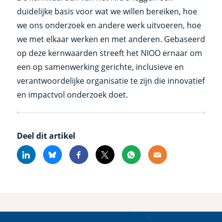
duidelijke basis voor wat we willen bereiken, hoe
we ons onderzoek en andere werk uitvoeren, hoe
we met elkaar werken en met anderen. Gebaseerd
op deze kernwaarden streeft het NIOO ernaar om
een op samenwerking gerichte, inclusieve en
verantwoordelijke organisatie te zijn die innovatief
en impactvol onderzoek doet.
Deel dit artikel
Linkedin
Bluesky
Facebook
X
Whatsapp
Email