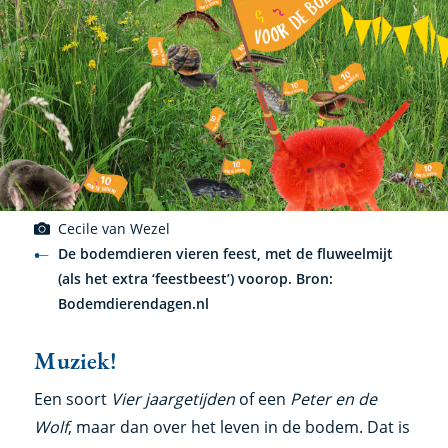
Cecile van Wezel
De bodemdieren vieren feest, met de fluweelmijt
(als het extra ‘feestbeest’) voorop. Bron:
Bodemdierendagen.nl
Muziek!
Een soort
Vier jaargetijden
of een
Peter en de
Wolf
, maar dan over het leven in de bodem. Dat is