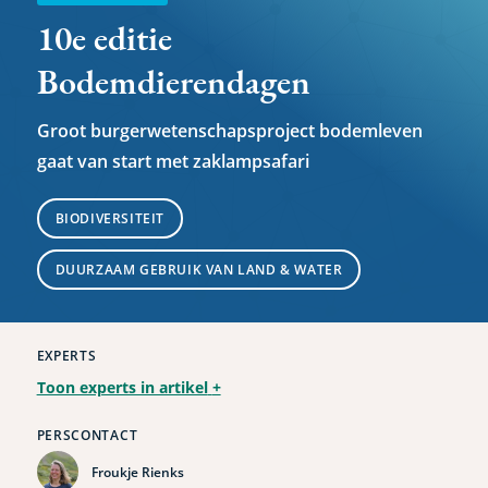
10e editie
Bodemdierendagen
Groot burgerwetenschapsproject bodemleven
gaat van start met zaklampsafari
BIODIVERSITEIT
DUURZAAM GEBRUIK VAN LAND & WATER
EXPERTS
Toon experts in artikel
+
PERSCONTACT
Froukje Rienks