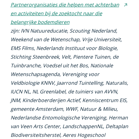
Partnerorganisaties die helpen met achterban
(exter
en activiteiten bij de zoektocht naar die
link)
belangrijke bodemdieren
zijn: IVN Natuureducatie, Scouting Nederland,
Weekend van de Wetenschap, Vrije Universiteit,
EMS Films, Nederlands Instituut voor Biologie,
Stichting Steenbreek, Velt, Pientere Tuinen, de
Tuinbranche, Voedsel uit het Bos, Nationale
Wetenschapsagenda, Vereniging voor
Veldbiologie KNNV, Jaarrond Tuintelling, Naturalis,
IUCN NL, NL Greenlabel, de tuiniers van AVVN,
JNM, Kinderboerderijen Actief, Kenniscentrum EIS,
gemeente Amsterdam, WWF, Natuur & Milieu,
Nederlandse Entomologische Vereniging, Herman
van Veen Arts Center, LandschappenNL, Deltaplan
Biodiversiteitsherstel, Aeres Hogeschool