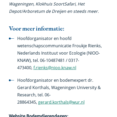
Wageningen, Klokhuis SoortSafari, Het
Depot/Arboretum de Dreijen en steeds meer.
Voor meer informatie:
Hoofdorganisator en hoofd
wetenschapscommunicatie Froukje Rienks,
Nederlands Instituut voor Ecologie (NIOO-
KNAW), tel. 06-10487481 / 0317-
473400,
f.rienks@nioo.knaw.nl
Hoofdorganisator en bodemexpert dr.
Gerard Korthals, Wageningen University &
Research, tel. 06-
28864345,
gerard.korthals@wur.nl
Website Bodemdierendagen: