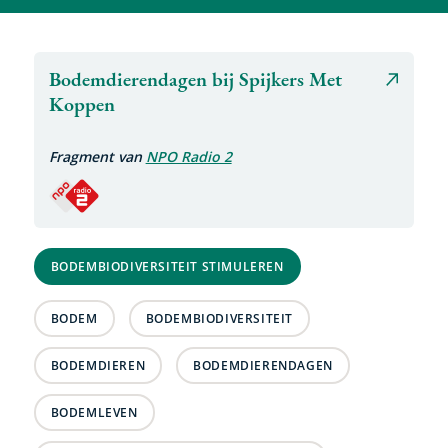
Media
Bodemdierendagen bij Spijkers Met
(extern
snippet
Koppen
link)
Fragment van
NPO Radio 2
BODEMBIODIVERSITEIT STIMULEREN
BODEM
BODEMBIODIVERSITEIT
BODEMDIEREN
BODEMDIERENDAGEN
BODEMLEVEN