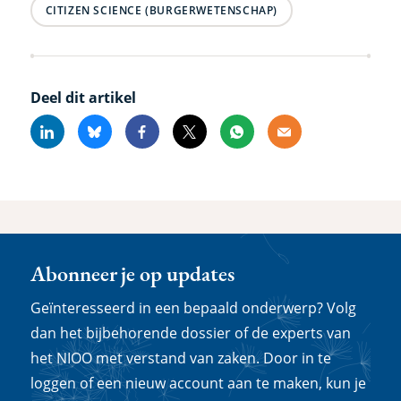
CITIZEN SCIENCE (BURGERWETENSCHAP)
Deel dit artikel
Linkedin
Bluesky
Facebook
X
Whatsapp
Email
Abonneer je op updates
Geïnteresseerd in een bepaald onderwerp? Volg
dan het bijbehorende dossier of de experts van
het NIOO met verstand van zaken. Door in te
loggen of een nieuw account aan te maken, kun je