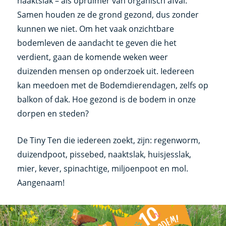
naaktslak – als opruimer van organisch afval.
Samen houden ze de grond gezond, dus zonder
kunnen we niet. Om het vaak onzichtbare
bodemleven de aandacht te geven die het
verdient, gaan de komende weken weer
duizenden mensen op onderzoek uit. Iedereen
kan meedoen met de Bodemdierendagen, zelfs op
balkon of dak. Hoe gezond is de bodem in onze
dorpen en steden?
De Tiny Ten die iedereen zoekt, zijn: regenworm,
duizendpoot, pissebed, naaktslak, huisjesslak,
mier, kever, spinachtige, miljoenpoot en mol.
Aangenaam!