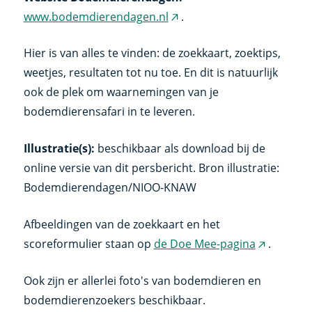
www.bodemdierendagen.nl
.
(externe
link)
Hier is van alles te vinden: de zoekkaart, zoektips,
weetjes, resultaten tot nu toe. En dit is natuurlijk
ook de plek om waarnemingen van je
bodemdierensafari in te leveren.
Illustratie(s):
beschikbaar als download bij de
online versie van dit persbericht. Bron illustratie:
Bodemdierendagen/NIOO-KNAW
Afbeeldingen van de zoekkaart en het
scoreformulier staan op
de Doe Mee-pagina
.
(externe
link)
Ook zijn er allerlei foto's van bodemdieren en
bodemdierenzoekers beschikbaar.