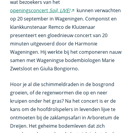
wat bezoekers van het
openingsconcert
Soil, LIVE!
kunnen verwachten
(externe
op 20 september in Wageningen. Componist en
link)
klankkunstenaar Remco de Kluizenaar
presenteert een gloednieuw concert van 20
minuten uitgevoerd door de Harmonie
Wageningen. Hij werkte bij het componeren nauw
samen met Wageningse bodembiologen Marie
Zwetsloot en Giulia Bongiorno.
Hoor je al die schimmeldraden in de bosgrond
groeien, of de regenwormen die op en neer
kruipen onder het gras? Na het concert is er de
kans om de hoofdrolspelers in levenden lijve te
ontmoeten bij de zaklampsafari in Arboretum de
Dreijen. Het geheime bodemleven dat zich