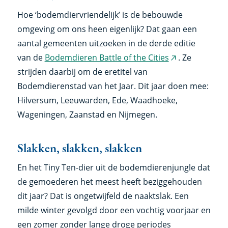
Hoe ‘bodemdiervriendelijk’ is de bebouwde
omgeving om ons heen eigenlijk? Dat gaan een
aantal gemeenten uitzoeken in de derde editie
van de
Bodemdieren Battle of the Cities
. Ze
(externe
strijden daarbij om de eretitel van
link)
Bodemdierenstad van het Jaar. Dit jaar doen mee:
Hilversum, Leeuwarden, Ede, Waadhoeke,
Wageningen, Zaanstad en Nijmegen.
Slakken, slakken, slakken
En het Tiny Ten-dier uit de bodemdierenjungle dat
de gemoederen het meest heeft beziggehouden
dit jaar? Dat is ongetwijfeld de naaktslak. Een
milde winter gevolgd door een vochtig voorjaar en
een zomer zonder lange droge periodes