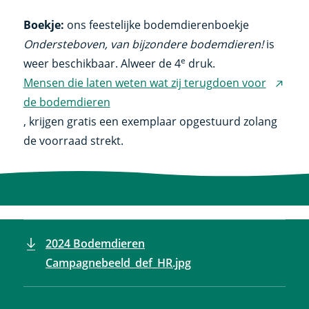
Boekje:
ons feestelijke bodemdierenboekje
Ondersteboven, van bijzondere bodemdieren!
is
e
weer beschikbaar. Alweer de 4
druk.
Mensen die laten weten wat zij terugdoen voor
(exter
de bodemdieren
link)
, krijgen gratis een exemplaar opgestuurd zolang
de voorraad strekt.
2024 Bodemdieren
Campagnebeeld_def_HR.jpg