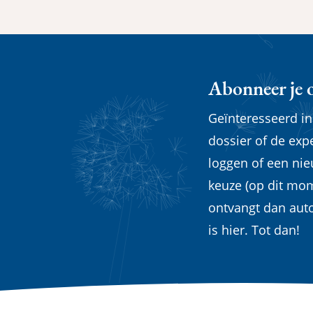
Abonneer je 
Geïnteresseerd i
dossier of de exp
loggen of een ni
keuze (op dit mom
ontvangt dan aut
is hier. Tot dan!