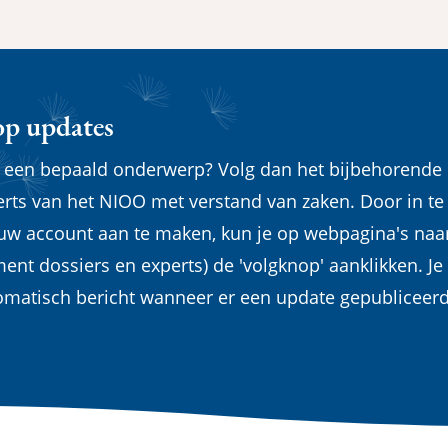
op updates
n een bepaald onderwerp? Volg dan het bijbehorende
erts van het NIOO met verstand van zaken. Door in te
euw account aan te maken, kun je op webpagina's naa
ent dossiers en experts) de 'volgknop' aanklikken. Je
omatisch bericht wanneer er een update gepubliceer