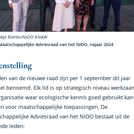
ukje Rienks/NIOO-KNAW
Maatschappelijke Adviesraad van het NIOO, najaar 2024
nstelling
den van de nieuwe raad zijn per 1 september dit jaar
eel benoemd. Elk lid is op strategisch niveau werkzaa
rganisatie waar ecologische kennis goed gebruikt kan
n voor maatschappelijke toepassingen. De
chappelijke Adviesraad van het NIOO bestaat uit de
nde leden: