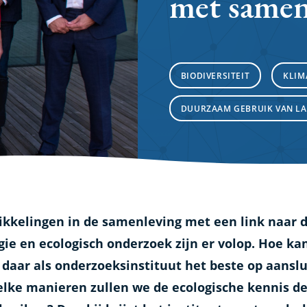
met samen
BIODIVERSITEIT
KLIM
DUURZAAM GEBRUIK VAN LA
kkelingen in de samenleving met een link naar 
gie en ecologisch onderzoek zijn er volop. Hoe ka
daar als onderzoeksinstituut het beste op aanslu
lke manieren zullen we de ecologische kennis d