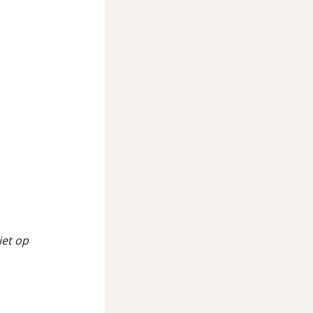
iet op