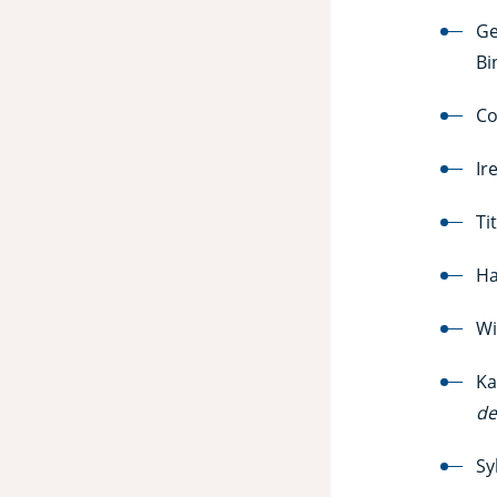
Ge
Bi
Co
Ir
Ti
Ha
Wi
Ka
de
Sy