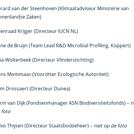
rard van der Steenhoven (Klimaatadviseur Ministerie van
nnenlandse Zaken)
enraad Krijger (Directeur IUCN NL)
ene de Bruijn (Team Lead R&D Microbial Profiling, Koppert)
tia Wolterbeek (Directeur Vlinderstichting)
ns Mommaas (Voorzitter Ecologische Autoriteit)
m Drossaert (Directeur Dunea)
rin van Dijk (Fondsenmanager ASN Biodiversiteitsfonds) –
n
 foto
lvo Thijsen (Directeur Staatsbosbeheer) –
niet op de foto