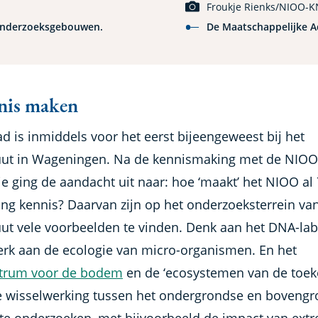
Froukje Rienks/NIOO-
 onderzoeksgebouwen.
De Maatschappelijke A
nis maken
d is inmiddels voor het eerst bijeengeweest bij het
tuut in Wageningen. Na de kennismaking met de NIOO
ie ging de aandacht uit naar: hoe ‘maakt’ het NIOO al
ang kennis? Daarvan zijn op het onderzoeksterrein va
tuut vele voorbeelden te vinden. Denk aan het DNA-la
erk aan de ecologie van micro-organismen. En het
ntrum voor de bodem
en de ‘ecosystemen van de toek
 wisselwerking tussen het ondergrondse en boveng