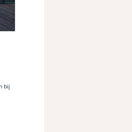
m bij