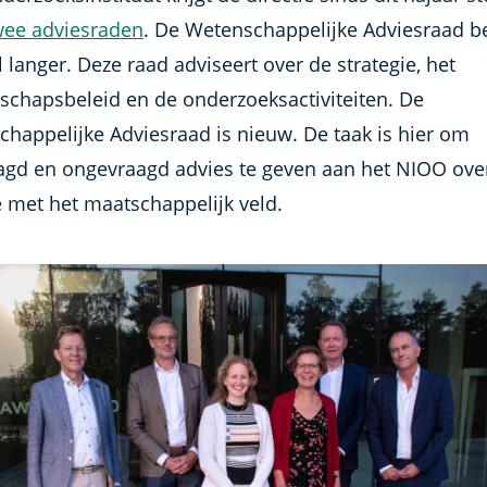
wee adviesraden
. De Wetenschappelijke Adviesraad b
l langer. Deze raad adviseert over de strategie, het
schapsbeleid en de onderzoeksactiviteiten. De
chappelijke Adviesraad is nieuw. De taak is hier om
agd en ongevraagd advies te geven aan het NIOO ove
e met het maatschappelijk veld.