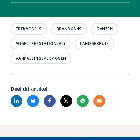
TREKVOGELS
BRANDGANS
GANZEN
VOGELTREKSTATION (VT)
LANDGEBRUIK
AANPASSINGSVERMOGEN
Deel dit artikel
Linkedin
Bluesky
Facebook
X
Whatsapp
Email