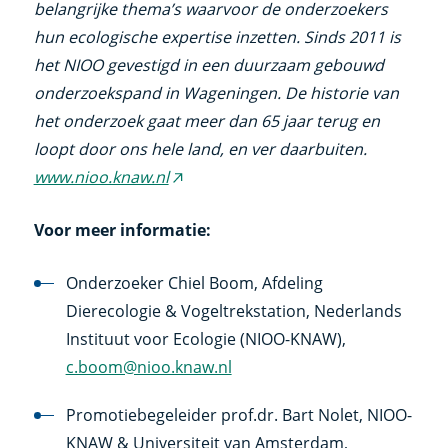
belangrijke thema’s waarvoor de onderzoekers
hun ecologische expertise inzetten. Sinds 2011 is
het NIOO gevestigd in een duurzaam gebouwd
onderzoekspand in Wageningen. De historie van
het onderzoek gaat meer dan 65 jaar terug en
loopt door ons hele land, en ver daarbuiten.
www.nioo.knaw.nl
(externe
link)
Voor meer informatie:
Onderzoeker Chiel Boom, Afdeling
Dierecologie & Vogeltrekstation, Nederlands
Instituut voor Ecologie (NIOO-KNAW),
c.boom@nioo.knaw.nl
Promotiebegeleider prof.dr. Bart Nolet, NIOO-
KNAW & Universiteit van Amsterdam,