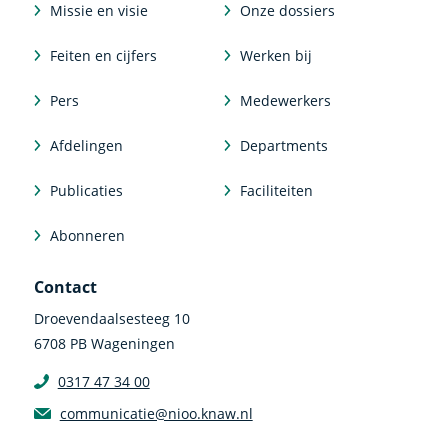
Missie en visie
Onze dossiers
Feiten en cijfers
Werken bij
Pers
Medewerkers
Afdelingen
Departments
Publicaties
Faciliteiten
Abonneren
Contact
Droevendaalsesteeg 10
6708 PB Wageningen
0317 47 34 00
communicatie@nioo.knaw.nl