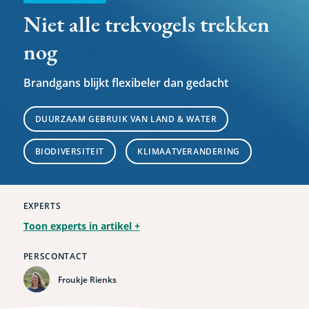
Niet alle trekvogels trekken
nog
Brandgans blijkt flexibeler dan gedacht
DUURZAAM GEBRUIK VAN LAND & WATER
BIODIVERSITEIT
KLIMAATVERANDERING
EXPERTS
Toon experts in artikel
+
PERSCONTACT
Froukje Rienks