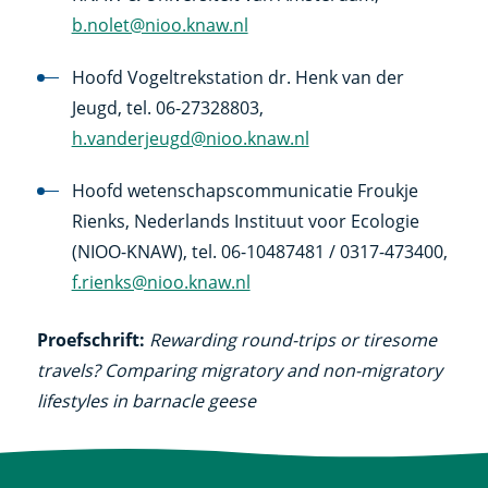
b.nolet@nioo.knaw.nl
Hoofd Vogeltrekstation dr. Henk van der
Jeugd, tel. 06-27328803,
h.vanderjeugd@nioo.knaw.nl
Hoofd wetenschapscommunicatie Froukje
Rienks, Nederlands Instituut voor Ecologie
(NIOO-KNAW), tel. 06-10487481 / 0317-473400,
f.rienks@nioo.knaw.nl
Proefschrift:
Rewarding round-trips or tiresome
travels? Comparing migratory and non-migratory
lifestyles in barnacle geese