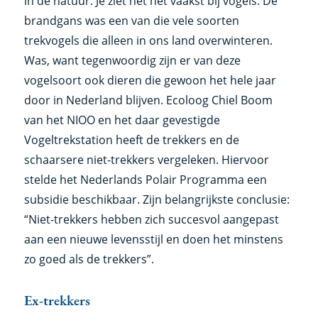
in de natuur. Je ziet het het vaakst bij vogels. De
brandgans was een van die vele soorten
trekvogels die alleen in ons land overwinteren.
Was, want tegenwoordig zijn er van deze
vogelsoort ook dieren die gewoon het hele jaar
door in Nederland blijven. Ecoloog Chiel Boom
van het NIOO en het daar gevestigde
Vogeltrekstation heeft de trekkers en de
schaarsere niet-trekkers vergeleken. Hiervoor
stelde het Nederlands Polair Programma een
subsidie beschikbaar. Zijn belangrijkste conclusie:
“Niet-trekkers hebben zich succesvol aangepast
aan een nieuwe levensstijl en doen het minstens
zo goed als de trekkers”.
Ex-trekkers