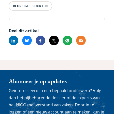
BEDREIGDE SOORTEN
Deel dit artikel
Linkedin
Bluesky
Facebook
X
Whatsapp
Email
Abonneer je op updates
Geïnteresseerd in een bepaald onderwerp? Volg
dan het bijbehorende dossier of de experts van
het NIOO met verstand van zaken. Door in te
loggen of een nieuw account aan te maken, kun je