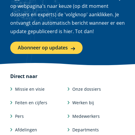
op webpagina's naar keuze (op dit moment
dossiers en experts) de 'volgknop' aanklikken. Je
ontvangt dan automatisch bericht wanneer er een
update gepubliceerd is hier. Tot dan!
Abonneer op updates
Direct naar
Missie en visie
Onze dossiers
Feiten en cijfers
Werken bij
Pers
Medewerkers
Afdelingen
Departments