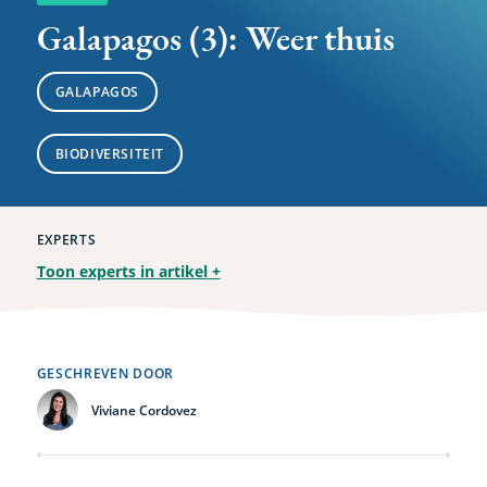
Galapagos (3): Weer thuis
GALAPAGOS
BIODIVERSITEIT
EXPERTS
Toon experts in artikel
+
GESCHREVEN DOOR
Viviane Cordovez