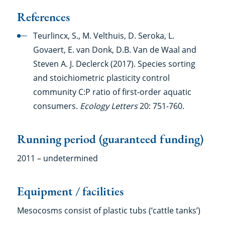
References
Teurlincx, S., M. Velthuis, D. Seroka, L.
Govaert, E. van Donk, D.B. Van de Waal and
Steven A. J. Declerck (2017). Species sorting
and stoichiometric plasticity control
community C:P ratio of first-order aquatic
consumers.
Ecology Letters
20: 751-760.
Running period (guaranteed funding)
2011 – undetermined
Equipment / facilities
Mesocosms consist of plastic tubs (‘cattle tanks’)