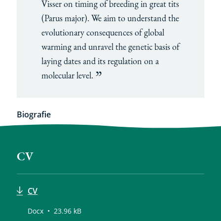
Visser on timing of breeding in great tits
(Parus major). We aim to understand the
evolutionary consequences of global
warming and unravel the genetic basis of
laying dates and its regulation on a
molecular level.
Biografie
CV
CV
Docx
23.96 kB