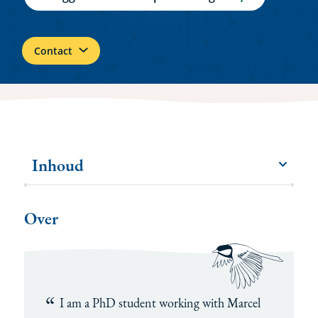
Contact
Inhoud
menu
Meer
items
Over
I am a PhD student working with Marcel