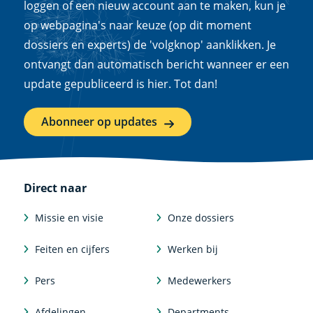
loggen of een nieuw account aan te maken, kun je
op webpagina's naar keuze (op dit moment
dossiers en experts) de 'volgknop' aanklikken. Je
ontvangt dan automatisch bericht wanneer er een
update gepubliceerd is hier. Tot dan!
Abonneer op updates
Direct naar
Missie en visie
Onze dossiers
Feiten en cijfers
Werken bij
Pers
Medewerkers
Afdelingen
Departments