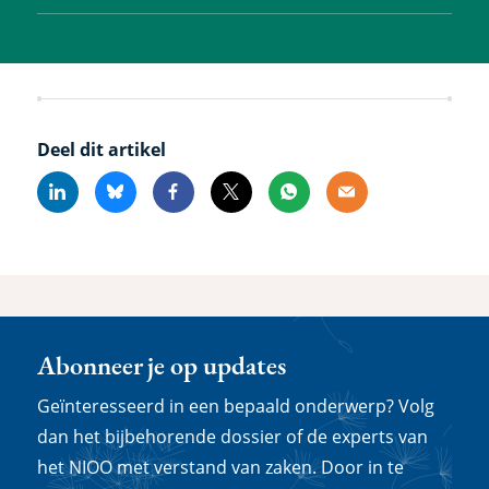
Deel dit artikel
Linkedin
Bluesky
Facebook
X
Whatsapp
Email
Abonneer je op updates
Geïnteresseerd in een bepaald onderwerp? Volg
dan het bijbehorende dossier of de experts van
het NIOO met verstand van zaken. Door in te