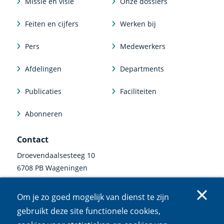
Missie en visie
Onze dossiers
Feiten en cijfers
Werken bij
Pers
Medewerkers
Afdelingen
Departments
Publicaties
Faciliteiten
Abonneren
Contact
Droevendaalsesteeg 10
6708 PB Wageningen
0317 47 34 00
Om je zo goed mogelijk van dienst te zijn
communicatie@nioo.knaw.nl
gebruikt deze site functionele cookies,