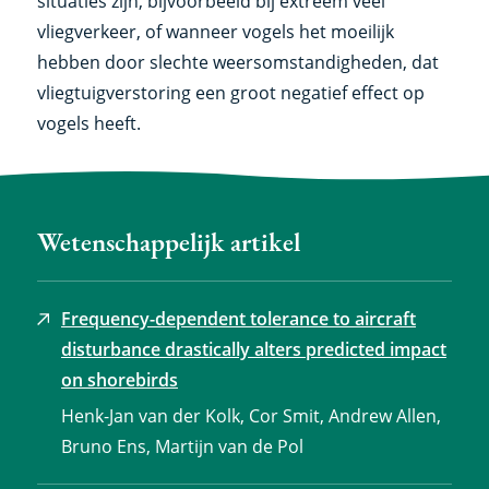
situaties zijn, bijvoorbeeld bij extreem veel
vliegverkeer, of wanneer vogels het moeilijk
hebben door slechte weersomstandigheden, dat
vliegtuigverstoring een groot negatief effect op
vogels heeft.
Wetenschappelijk artikel
Frequency-dependent tolerance to aircraft
disturbance drastically alters predicted impact
on shorebirds
Henk-Jan van der Kolk, Cor Smit, Andrew Allen,
Bruno Ens, Martijn van de Pol