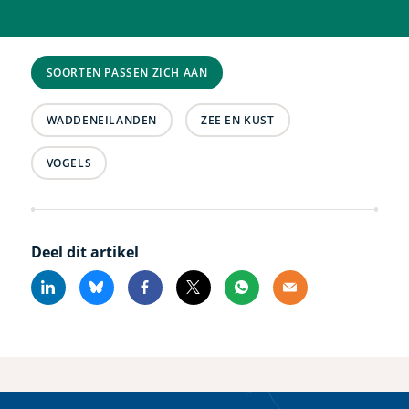
SOORTEN PASSEN ZICH AAN
WADDENEILANDEN
ZEE EN KUST
VOGELS
Deel dit artikel
Linkedin
Bluesky
Facebook
X
Whatsapp
Email