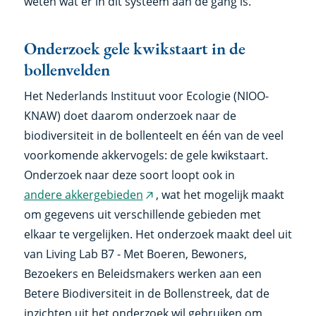
weten wat er in dit systeem aan de gang is.
Onderzoek gele kwikstaart in de
bollenvelden
Het Nederlands Instituut voor Ecologie (NIOO-
KNAW) doet daarom onderzoek naar de
biodiversiteit in de bollenteelt en één van de veel
voorkomende akkervogels: de gele kwikstaart.
Onderzoek naar deze soort loopt ook in
andere akkergebieden
, wat het mogelijk maakt
(externe
om gegevens uit verschillende gebieden met
link)
elkaar te vergelijken. Het onderzoek maakt deel uit
van Living Lab B7 - Met Boeren, Bewoners,
Bezoekers en Beleidsmakers werken aan een
Betere Biodiversiteit in de Bollenstreek, dat de
inzichten uit het onderzoek wil gebruiken om