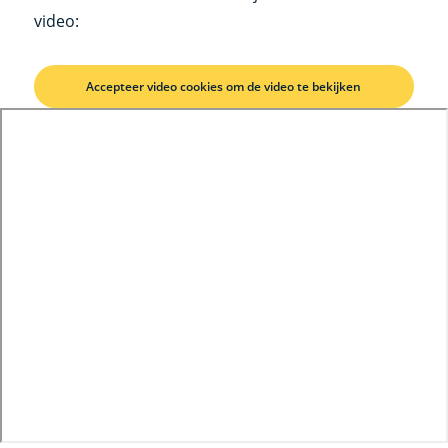
video:
Accepteer video cookies om de video te bekijken