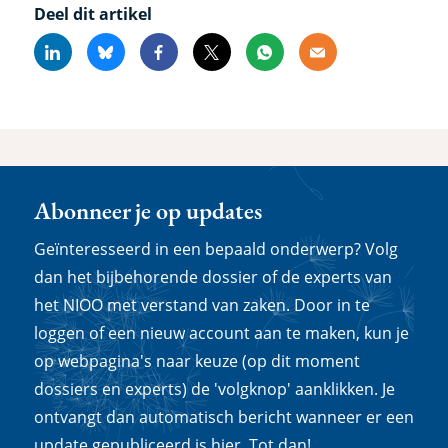
Deel dit artikel
Linkedin
Bluesky
Facebook
X
Whatsapp
Email
Abonneer je op updates
Geïnteresseerd in een bepaald onderwerp? Volg
dan het bijbehorende dossier of de experts van
het NIOO met verstand van zaken. Door in te
loggen of een nieuw account aan te maken, kun je
op webpagina's naar keuze (op dit moment
dossiers en experts) de 'volgknop' aanklikken. Je
ontvangt dan automatisch bericht wanneer er een
update gepubliceerd is hier. Tot dan!