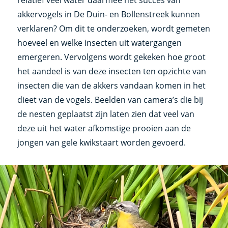
relatief veel water daarmee het succes van
akkervogels in De Duin- en Bollenstreek kunnen
verklaren? Om dit te onderzoeken, wordt gemeten
hoeveel en welke insecten uit watergangen
emergeren. Vervolgens wordt gekeken hoe groot
het aandeel is van deze insecten ten opzichte van
insecten die van de akkers vandaan komen in het
dieet van de vogels. Beelden van camera’s die bij
de nesten geplaatst zijn laten zien dat veel van
deze uit het water afkomstige prooien aan de
jongen van gele kwikstaart worden gevoerd.