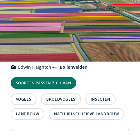
Edwin Haighton
Bollenvelden
SOORTEN PASSEN ZICH AAN
VOGELS
BROEDVOGELS
INSECTEN
LANDBOUW
NATUURINCLUSIEVE LANDBOUW