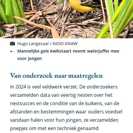
Hugo Langezaal / NIOO-KNAW
Mannelijke gele kwikstaart neemt waterjuffer mee
voor jongen
Van onderzoek naar maatregelen
In 2024 is veel veldwerk verzet. De onderzoekers
verzamelden data van veertig nesten over het
nestsucces en de conditie van de kuikens, van de
afstanden en bestemmingen waar ouders voedsel
vandaan halen voor hun jongen, ze verzamelden
poepjes om met een techniek genaamd