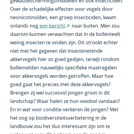
gewasbeschermingsmiddelen en ook insecticiden.
Over de schadelijke effecten voor vogels door
neonicotinoïden, een groep insecticiden, kwam
onlands nog
een bericht
naar buiten. Men zou
(externe
daarom kunnen verwachten dat in de bollenteelt
link)
weinig insecten te vinden zijn. Dit strookt echter
niet met het gegeven dat insectenetende
akkervogels hier zo goed gedijen, terwijl rondom
bollenvelden nauwelijks specifieke maatregelen
voor akkervogels worden getroffen. Maar hoe
goed gaat het precies met deze akkervogels?
Brengen zij wel succesvol jongen groot in dit
landschap? Waar halen ze hun voedsel vandaan?
En in wat voor conditie verkeren de jongen? Met
het oog op biodiversiteitsverbetering in de
landbouw zou het dus interessant zijn om te