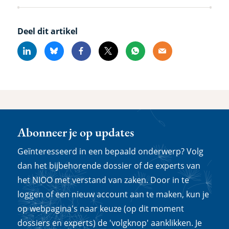
Deel dit artikel
Linkedin
Bluesky
Facebook
X
Whatsapp
Email
Abonneer je op updates
Geïnteresseerd in een bepaald onderwerp? Volg
dan het bijbehorende dossier of de experts van
het NIOO met verstand van zaken. Door in te
loggen of een nieuw account aan te maken, kun je
op webpagina's naar keuze (op dit moment
dossiers en experts) de 'volgknop' aanklikken. Je