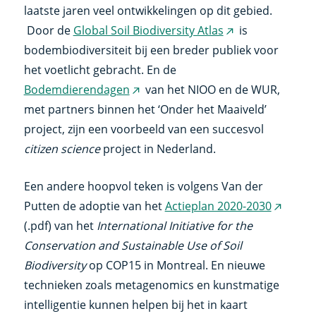
laatste jaren veel ontwikkelingen op dit gebied.
Door de
Global Soil Biodiversity Atlas
is
(externe
bodembiodiversiteit bij een breder publiek voor
link)
het voetlicht gebracht. En de
Bodemdierendagen
van het NIOO en de WUR,
(externe
met partners binnen het ‘Onder het Maaiveld’
link)
project, zijn een voorbeeld van een succesvol
citizen science
project in Nederland.
Een andere hoopvol teken is volgens Van der
Putten de adoptie van het
Actieplan 2020-2030
(extern
(.pdf) van het
International Initiative for the
link)
Conservation and Sustainable Use of Soil
Biodiversity
op COP15 in Montreal. En nieuwe
technieken zoals metagenomics en kunstmatige
intelligentie kunnen helpen bij het in kaart