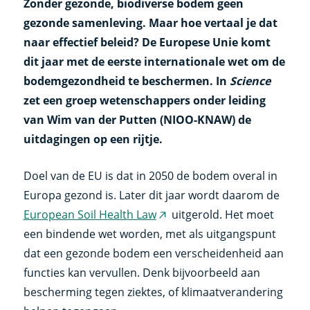
Zonder gezonde, biodiverse bodem geen
gezonde samenleving. Maar hoe vertaal je dat
naar effectief beleid? De Europese Unie komt
dit jaar met de eerste internationale wet om de
bodemgezondheid te beschermen. In
Science
zet een groep wetenschappers onder leiding
van Wim van der Putten (NIOO-KNAW) de
uitdagingen op een rijtje.
Doel van de EU is dat in 2050 de bodem overal in
Europa gezond is. Later dit jaar wordt daarom de
European Soil Health Law
uitgerold. Het moet
(externe
een bindende wet worden, met als uitgangspunt
link)
dat een gezonde bodem een verscheidenheid aan
functies kan vervullen. Denk bijvoorbeeld aan
bescherming tegen ziektes, of klimaatverandering