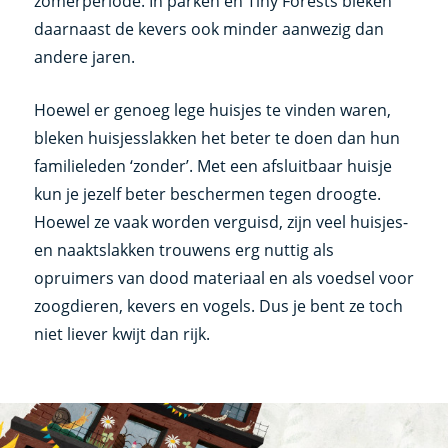
zomerperiode. In parken en Tiny Forests bleken
daarnaast de kevers ook minder aanwezig dan
andere jaren.
Hoewel er genoeg lege huisjes te vinden waren,
bleken huisjesslakken het beter te doen dan hun
familieleden ‘zonder’. Met een afsluitbaar huisje
kun je jezelf beter beschermen tegen droogte.
Hoewel ze vaak worden verguisd, zijn veel huisjes-
en naaktslakken trouwens erg nuttig als
opruimers van dood materiaal en als voedsel voor
zoogdieren, kevers en vogels. Dus je bent ze toch
niet liever kwijt dan rijk.