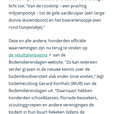
licht toe: “Van de roodstip – een prachtig
miljoenpootje – tot de gele aardkruiper (een lange
dunne duizendpoot) en het boerenknoopje (een
rond huisjeslakje).”
Deze en alle andere, honderden officiële
waarnemingen zijn nu terug te vinden op
de resultatenpagina
van de
(externe
Bodemdierendagen-website. “Zo kan iedereen
link)
verder graven in de nieuwe kennis over de
bodembiodiversiteit vlak onder onze voeten,” legt
bodemecoloog Gerard Korthals (WUR) van de
Bodemdierendagen uit. “Daarnaast hebben
honderden schoolklassen, Floriade-bezoekers,
scoutinggroepen en andere verenigingen de
bodem in hun buurt bekeken tijdens de