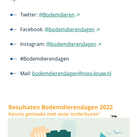
Twitter:
@Bodemdieren
(externe
link)
Facebook:
@bodemdierendagen
(externe
link)
Instagram:
@bodemdierendagen
(externe
link)
#Bodemdierendagen
Mail:
bodemdierendagen@nioo.knaw.nl