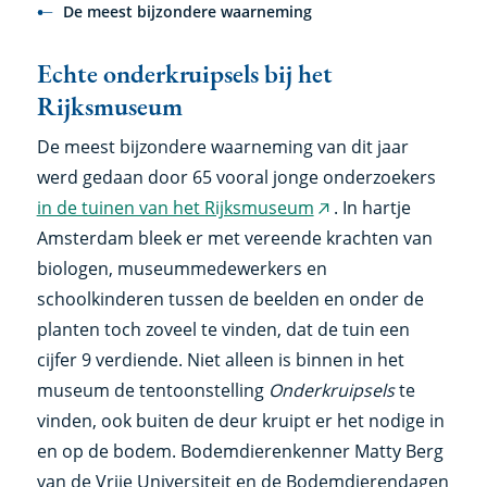
De meest bijzondere waarneming
Echte onderkruipsels bij het
Rijksmuseum
De meest bijzondere waarneming van dit jaar
werd gedaan door 65 vooral jonge onderzoekers
in de tuinen van het Rijksmuseum
. In hartje
(externe
Amsterdam bleek er met vereende krachten van
link)
biologen, museummedewerkers en
schoolkinderen tussen de beelden en onder de
planten toch zoveel te vinden, dat de tuin een
cijfer 9 verdiende. Niet alleen is binnen in het
museum de tentoonstelling
Onderkruipsels
te
vinden, ook buiten de deur kruipt er het nodige in
en op de bodem. Bodemdierenkenner Matty Berg
van de Vrije Universiteit en de Bodemdierendagen