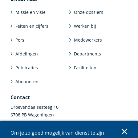
Missie en visie
Onze dossiers
Feiten en cijfers
Werken bij
Pers
Medewerkers
Afdelingen
Departments
Publicaties
Faciliteiten
Abonneren
Contact
Droevendaalsesteeg 10
6708 PB Wageningen
0317 47 34 00
Om je zo goed mogelijk van dienst te zijn
communicatie@nioo.knaw.nl