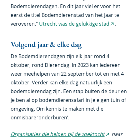
Bodemdierendagen. En dit jaar viel er voor het
eerst de titel Bodemdierenstad van het Jaar te
veroveren.”
Utrecht was de gelukkige stad
.
(externe
link)
Volgend jaar & elke dag
De Bodemdierendagen zijn elk jaar rond 4
oktober, rond Dierendag. In 2023 kan iedereen
weer meehelpen van 22 september tot en met 4
oktober. Verder kan elke dag natuurlijk een
bodemdierendag zijn. Een stap buiten de deur en
je ben al op bodemdierensafari in je eigen tuin of
omgeving. Om kennis te maken met die
onmisbare ‘onderburen’.
Organisaties die helpen bij de zoektocht
naar
(externe