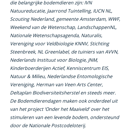
die belangrijke bodemdieren zijn: IVN
link)
Natuureducatie, Jaarrond Tuintelling, IUCN NL,
Scouting Nederland, gemeente Amsterdam, WWF,
Weekend van de Wetenschap, LandschappenNL,
Nationale Wetenschapsagenda, Naturalis,
Vereniging voor Veldbiologie KNNV, Stichting
Steenbreek, NL Greenlabel, de tuiniers van AVVN,
Nederlands Instituut voor Biologie, JNM,
Kinderboerderijen Actief, Kenniscentrum EIS,
Natuur & Milieu, Nederlandse Entomologische
Vereniging, Herman van Veen Arts Center,
Deltaplan Biodiversiteitsherstel en steeds meer.
De Bodemdierendagen maken ook onderdeel uit
van het project ‘Onder het Maaiveld’ over het
stimuleren van een levende bodem, ondersteund
door de Nationale Postcodeloterij.