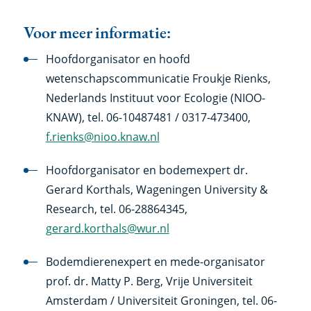
Voor meer informatie:
Hoofdorganisator en hoofd
wetenschapscommunicatie Froukje Rienks,
Nederlands Instituut voor Ecologie (NIOO-
KNAW), tel. 06-10487481 / 0317-473400,
f.rienks@nioo.knaw.nl
Hoofdorganisator en bodemexpert dr.
Gerard Korthals, Wageningen University &
Research, tel. 06-28864345,
gerard.korthals@wur.nl
Bodemdierenexpert en mede-organisator
prof. dr. Matty P. Berg, Vrije Universiteit
Amsterdam / Universiteit Groningen, tel. 06-