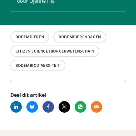
door Djenné Fila
BODEMDIEREN
BODEMDIERENDAGEN
CITIZEN SCIENCE (BURGERWETENSCHAP)
BODEMBIODIVERSITEIT
Deel dit artikel
Linkedin
Bluesky
Facebook
X
Whatsapp
Email