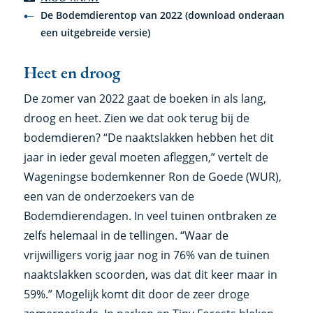
De Bodemdierentop van 2022 (download onderaan
een uitgebreide versie)
Heet en droog
De zomer van 2022 gaat de boeken in als lang,
droog en heet. Zien we dat ook terug bij de
bodemdieren? “De naaktslakken hebben het dit
jaar in ieder geval moeten afleggen,” vertelt de
Wageningse bodemkenner Ron de Goede (WUR),
een van de onderzoekers van de
Bodemdierendagen. In veel tuinen ontbraken ze
zelfs helemaal in de tellingen. “Waar de
vrijwilligers vorig jaar nog in 76% van de tuinen
naaktslakken scoorden, was dat dit keer maar in
59%.” Mogelijk komt dit door de zeer droge