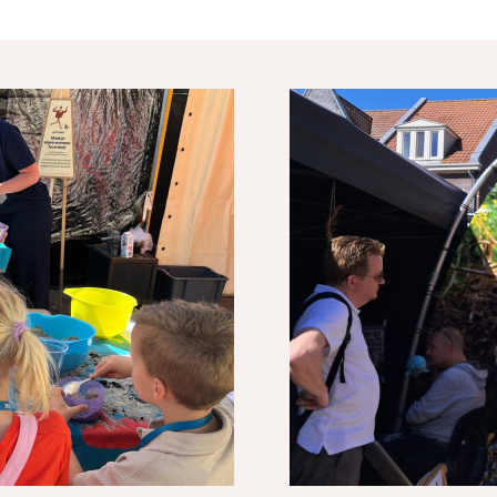
link)