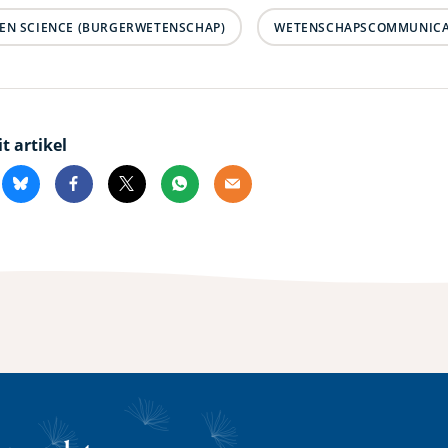
ZEN SCIENCE (BURGERWETENSCHAP)
WETENSCHAPSCOMMUNICA
it artikel
kedin
Bluesky
Facebook
X
Whatsapp
Email