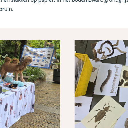
bruin.