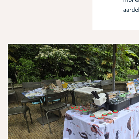
aarde