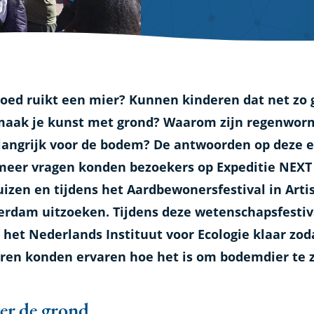
als
oed ruikt een mier? Kunnen kinderen dat net zo 
aak je kunst met grond? Waarom zijn regenwo
langrijk voor de bodem? De antwoorden op deze 
meer vragen konden bezoekers op Expeditie NEXT
izen en tijdens het Aardbewonersfestival in Arti
rdam uitzoeken. Tijdens deze wetenschapsfestiv
 het Nederlands Instituut voor Ecologie klaar zod
ren konden ervaren hoe het is om bodemdier te z
r de grond