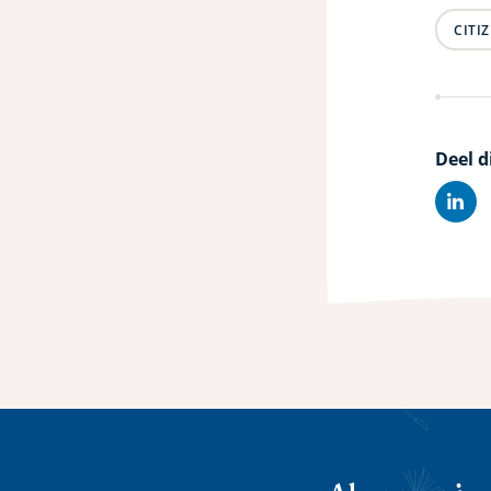
CITI
Deel d
Lin