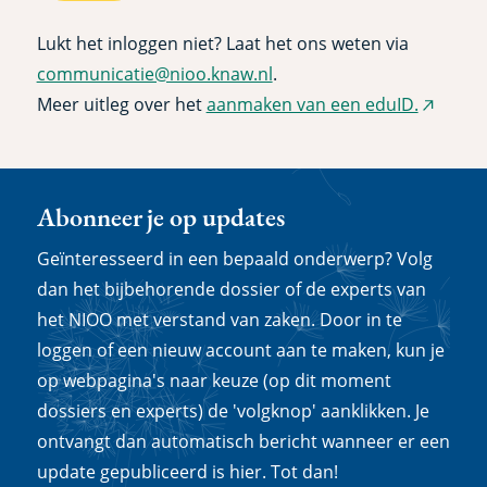
Lukt het inloggen niet? Laat het ons weten via
communicatie@nioo.knaw.nl
.
Meer uitleg over het
aanmaken van een eduID.
(extern
link)
Abonneer je op updates
Geïnteresseerd in een bepaald onderwerp? Volg
dan het bijbehorende dossier of de experts van
het NIOO met verstand van zaken. Door in te
loggen of een nieuw account aan te maken, kun je
op webpagina's naar keuze (op dit moment
dossiers en experts) de 'volgknop' aanklikken. Je
ontvangt dan automatisch bericht wanneer er een
update gepubliceerd is hier. Tot dan!