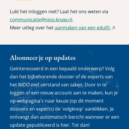
Lukt het inloggen niet? Laat het ons weten via
communicatie@nioo.knaw.nl
.
Meer uitleg over het
aanmaken van een eduID.
(extern
link)
Abonneer je op updates
Geïnteresseerd in een bepaald onderwerp? Volg
dan het bijbehorende dossier of de experts van
het NIOO met verstand van zaken. Door in te
loggen of een nieuw account aan te maken, kun je
op webpagina's naar keuze (op dit moment
dossiers en experts) de 'volgknop' aanklikken. Je
ontvangt dan automatisch bericht wanneer er een
update gepubliceerd is hier. Tot dan!