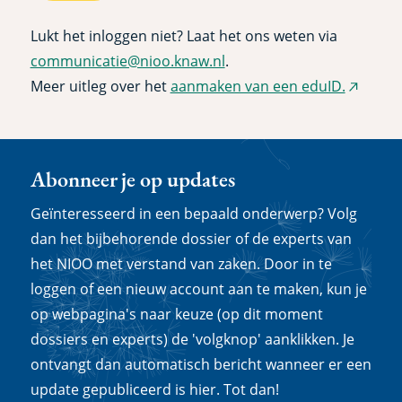
Lukt het inloggen niet? Laat het ons weten via
communicatie@nioo.knaw.nl
.
Meer uitleg over het
aanmaken van een eduID.
(extern
link)
Abonneer je op updates
Geïnteresseerd in een bepaald onderwerp? Volg
dan het bijbehorende dossier of de experts van
het NIOO met verstand van zaken. Door in te
loggen of een nieuw account aan te maken, kun je
op webpagina's naar keuze (op dit moment
dossiers en experts) de 'volgknop' aanklikken. Je
ontvangt dan automatisch bericht wanneer er een
update gepubliceerd is hier. Tot dan!