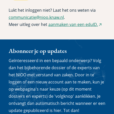
Lukt het inloggen niet? Laat het ons weten via
communicatie@nioo.knaw.nl
.
Meer uitleg over het
aanmaken van een eduID.
(extern
link)
Abonneer je op updates
Geïnteresseerd in een bepaald onderwerp? Volg
dan het bijbehorende dossier of de experts van
het NIOO met verstand van zaken. Door in te
loggen of een nieuw account aan te maken, kun je
op webpagina's naar keuze (op dit moment
dossiers en experts) de 'volgknop' aanklikken. Je
ontvangt dan automatisch bericht wanneer er een
update gepubliceerd is hier. Tot dan!