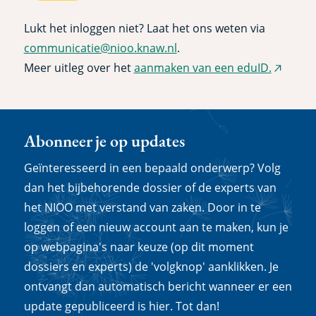
Lukt het inloggen niet? Laat het ons weten via
communicatie@nioo.knaw.nl
.
Meer uitleg over het
aanmaken van een eduID.
(extern
link)
Abonneer je op updates
Geïnteresseerd in een bepaald onderwerp? Volg
dan het bijbehorende dossier of de experts van
het NIOO met verstand van zaken. Door in te
loggen of een nieuw account aan te maken, kun je
op webpagina's naar keuze (op dit moment
dossiers en experts) de 'volgknop' aanklikken. Je
ontvangt dan automatisch bericht wanneer er een
update gepubliceerd is hier. Tot dan!