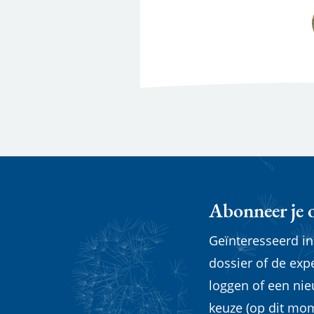
Abonneer je 
Geïnteresseerd i
dossier of de exp
loggen of een ni
keuze (op dit mom