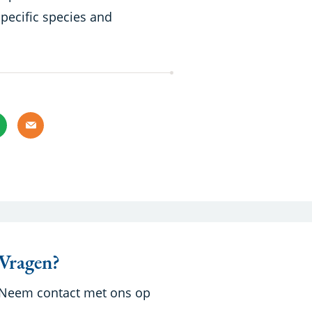
specific species and
Whatsapp
Email
Vragen?
Neem contact met ons op