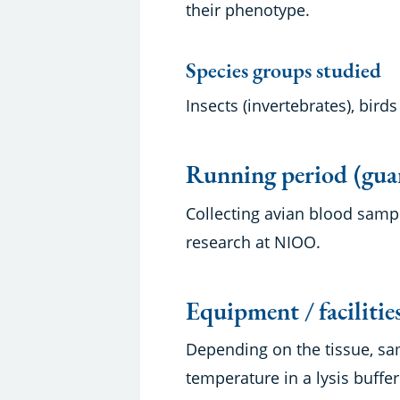
their phenotype.
Species groups studied
Insects (invertebrates), bird
Running period (gua
Collecting avian blood sampl
research at NIOO.
Equipment / facilitie
Depending on the tissue, sa
temperature in a lysis buffe