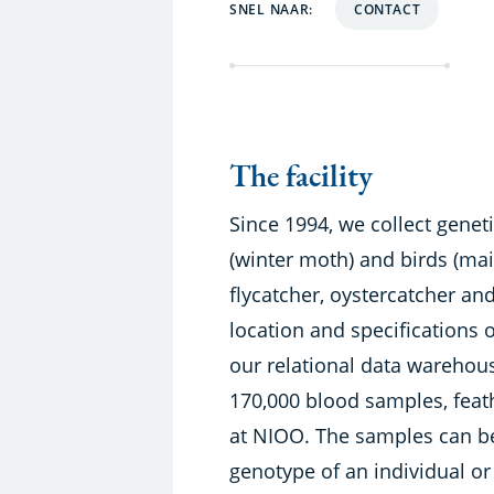
SNEL NAAR:
CONTACT
The facility
Since 1994, we collect genet
(winter moth) and birds (mainl
flycatcher, oystercatcher an
location and specifications 
our relational data warehou
170,000 blood samples, feat
at NIOO. The samples can be
genotype of an individual or