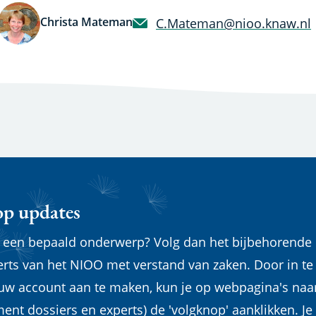
Christa Mateman
C.Mateman@nioo.knaw.nl
op updates
n een bepaald onderwerp? Volg dan het bijbehorende
erts van het NIOO met verstand van zaken. Door in te
euw account aan te maken, kun je op webpagina's naa
ent dossiers en experts) de 'volgknop' aanklikken. Je