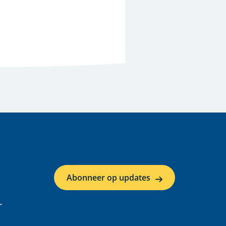
Abonneer op updates
r