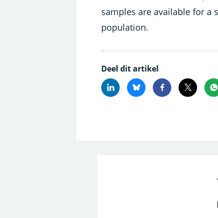
samples are available for a 
population.
Deel dit artikel
Linkedin
Bluesky
Facebook
X