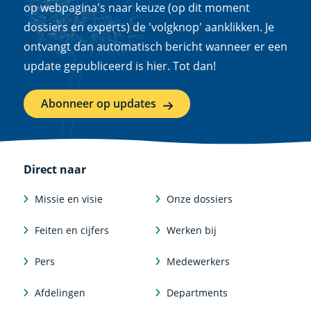
op webpagina's naar keuze (op dit moment
dossiers en experts) de 'volgknop' aanklikken. Je
ontvangt dan automatisch bericht wanneer er een
update gepubliceerd is hier. Tot dan!
Abonneer op updates
Direct naar
Missie en visie
Onze dossiers
Feiten en cijfers
Werken bij
Pers
Medewerkers
Afdelingen
Departments