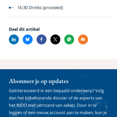
16:30 Drinks (provided)
Deel dit artikel
Linkedin
Bluesky
Facebook
X
Whatsapp
Email
Abonneer je op updates
Geïnteresseerd in een bepaald onderwerp? Volg
dan het bijbehorende dossier of de experts van
het NIOO met verstand van zaken. Door in te
loggen of een nieuw account aan te maken, kun je