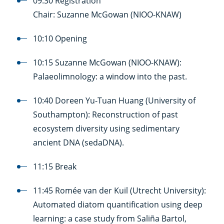
09:30 Registration
Chair: Suzanne McGowan (NIOO-KNAW)
10:10 Opening
10:15 Suzanne McGowan (NIOO-KNAW):
Palaeolimnology: a window into the past.
10:40 Doreen Yu-Tuan Huang (University of
Southampton): Reconstruction of past
ecosystem diversity using sedimentary
ancient DNA (sedaDNA).
11:15 Break
11:45 Romée van der Kuil (Utrecht University):
Automated diatom quantification using deep
learning: a case study from Saliña Bartol,