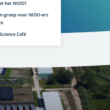
et het NIOO?
In-groep voor NIOO-ers
ni
 Science Café