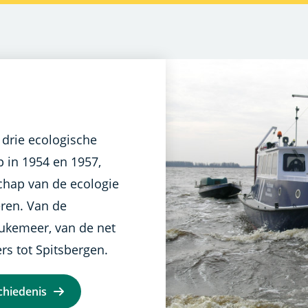
 drie ecologische
 in 1954 en 1957,
hap van de ecologie
eren. Van de
eukemeer, van de net
rs tot Spitsbergen.
chiedenis