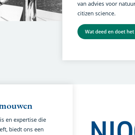
van advies voor natuur
citizen science.
Wat deed en doet he
e mouwen
is en expertise die
ft, biedt ons een