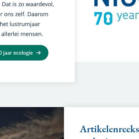
 Dat is zo waardevol,
r ons zelf. Daarom
het lustrumjaar
r allerlei mensen.
0 jaar ecologie
Artikelenreeks