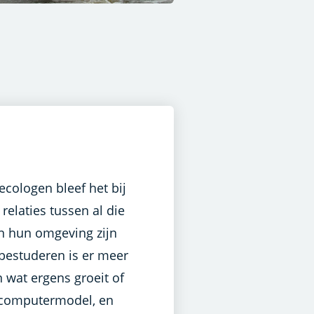
cologen bleef het bij
 relaties tussen al die
n hun omgeving zijn
 bestuderen is er meer
n wat ergens groeit of
t computermodel, en