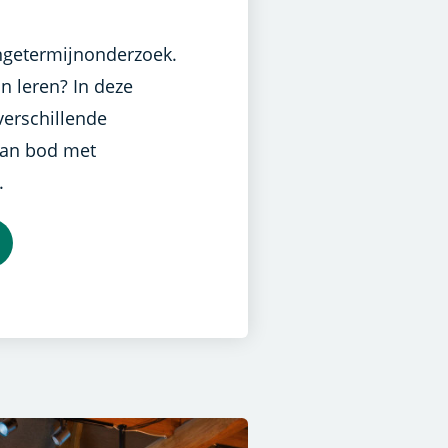
ngetermijnonderzoek.
 leren? In deze
verschillende
an bod met
.