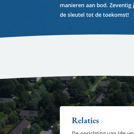
manieren aan bod. Zeventig 
de sleutel tot de toekomst!
Relaties
De oprichting van (de vo