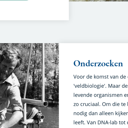
Onderzoeken
Voor de komst van de e
'veldbiologie'. Maar de
levende organismen e
zo cruciaal. Om die te
nodig dan alleen kijke
leeft. Van DNA-lab to