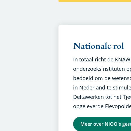
Nationale rol
In totaal richt de KNAW
onderzoeksinstituten op
bedoeld om de wetensc
in Nederland te stimul
Deltawerken tot het Tj
opgeleverde Flevopolde
Meer over NIOO's ges