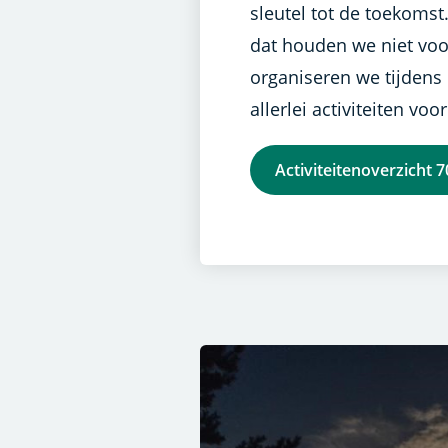
sleutel tot de toekomst.
dat houden we niet voo
organiseren we tijdens 
allerlei activiteiten voo
Activiteitenoverzicht 7