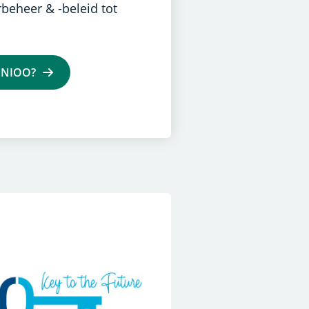
beheer & -beleid tot
t NIOO?