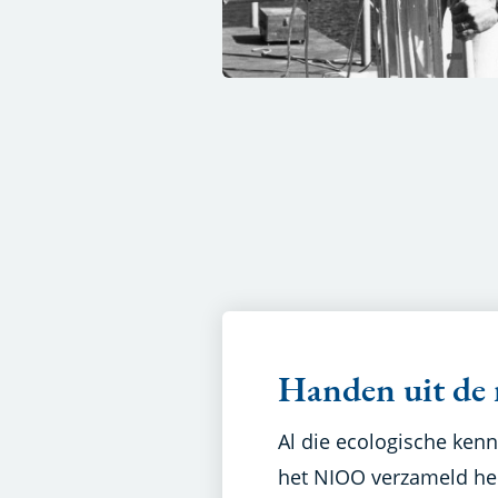
Handen uit d
Al die ecologische kenn
het NIOO verzameld hee