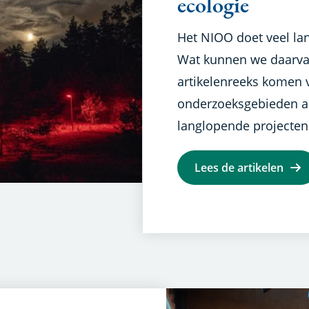
ecologie
Het NIOO doet veel la
Wat kunnen we daarvan
artikelenreeks komen 
onderzoeksgebieden a
langlopende projecten
Lees de artikelen