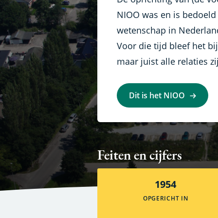
NIOO was en is bedoeld
wetenschap in Nederland
Voor die tijd bleef het bij
maar juist alle relaties zi
Dit is het NIOO
Feiten en cijfers
1954
OPGERICHT IN